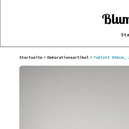
Blum
St
Startseite
Dekorationsartikel
Tablett D40cm, 