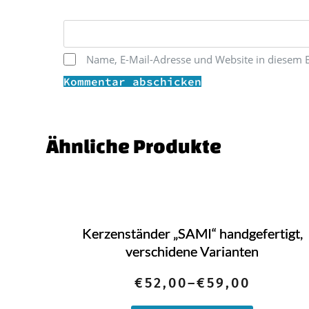
Name, E-Mail-Adresse und Website in diesem 
Kommentar abschicken
' skin='skin3'}}
Ähnliche Produkte
Kerzenständer „SAMI“ handgefertigt,
verschidene Varianten
€
52,00
–
€
59,00