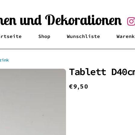
en und Dekorationen
artseite
Shop
Wunschliste
Warenk
zink
Tablett D40c
€
9,50