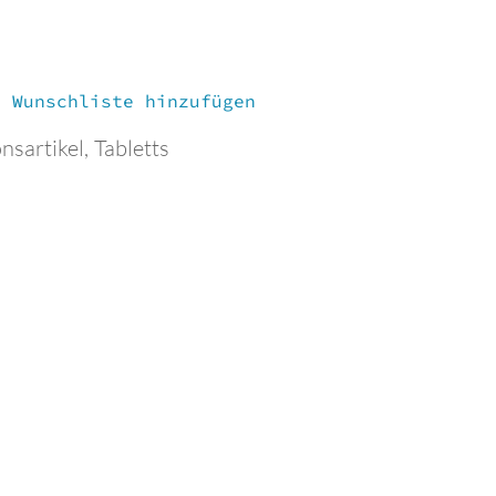
r Wunschliste hinzufügen
nsartikel
,
Tabletts