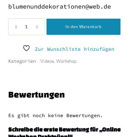
blumenunddekorationen@web.de
Online
In den Warenkorb
Workshop
Drahtpüppi
Menge
Zur Wunschliste hinzufügen
Kategorien
Videos
,
Workshop
Bewertungen
Es gibt noch keine Bewertungen.
Schreibe die erste Bewertung für „Online
Workshop Drahtpüppi“