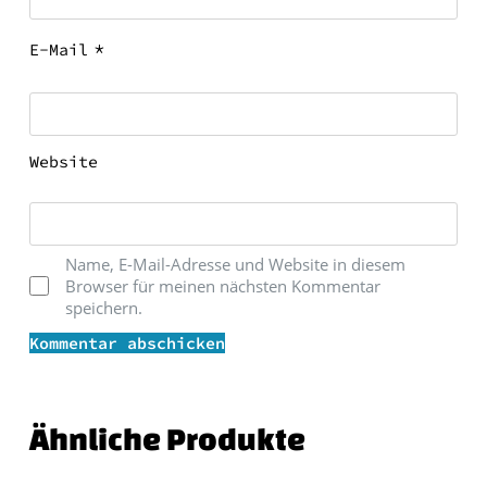
*
E-Mail
Website
Name, E-Mail-Adresse und Website in diesem
Browser für meinen nächsten Kommentar
speichern.
Kommentar abschicken
' skin='skin3'}}
Ähnliche Produkte