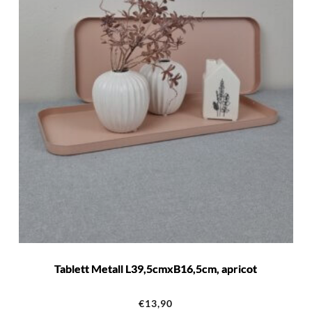
Tablett Metall L39,5cmxB16,5cm, apricot
€
13,90