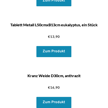
Zum Produkt
Tablett Metall L50cmxB13cm eukalyptus, ein Stück
€
13,90
Zum Produkt
Kranz Weide D30cm, anthrazit
€
16,90
Zum Produkt