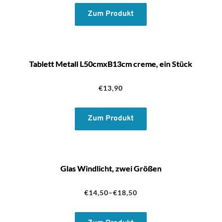
Zum Produkt
Tablett Metall L50cmxB13cm creme, ein Stück
€
13,90
Zum Produkt
Glas Windlicht, zwei Größen
€
14,50
–
€
18,50