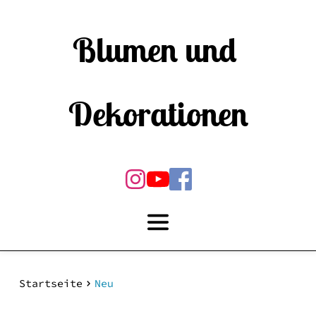
Blumen und 
Dekorationen
Startseite
Neu