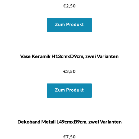
€
2,50
Zum Produkt
Vase Keramik H13cmxD9cm, zwei Varianten
€
3,50
Zum Produkt
Dekoband Metall L49cmxB9cm, zwei Varianten
€
7,50