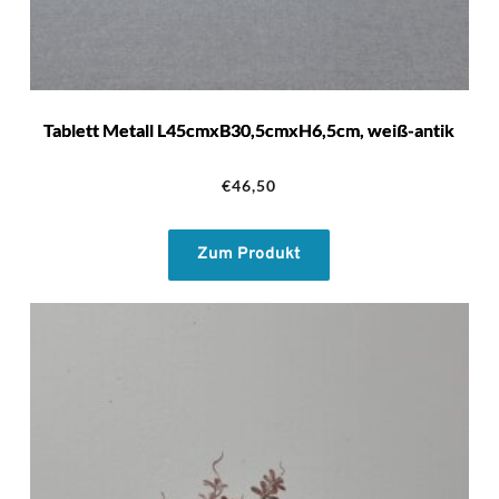
Tablett Metall L45cmxB30,5cmxH6,5cm, weiß-antik
€
46,50
Zum Produkt