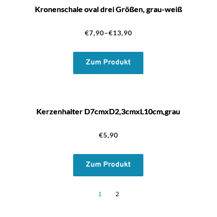
Kronenschale oval drei Größen, grau-weiß
€
7,90
–
€
13,90
Zum Produkt
Kerzenhalter D7cmxD2,3cmxL10cm,grau
€
5,90
Zum Produkt
1
2