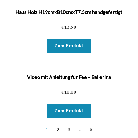
Haus Holz H19cmxB10cmxT7,5cm handgefertigt
€
13,90
Zum Produkt
Video mit Anleitung für Fee – Ballerina
€
10,00
Zum Produkt
1
2
3
…
5