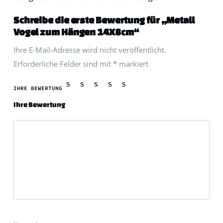
Schreibe die erste Bewertung für „Metall
Vogel zum Hängen 14X8cm“
Ihre E-Mail-Adresse wird nicht veröffentlicht.
Erforderliche Felder sind mit
*
markiert
IHRE BEWERTUNG
Ihre Bewertung