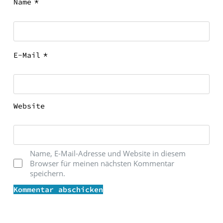
*
Name
*
E-Mail
Website
Name, E-Mail-Adresse und Website in diesem
Browser für meinen nächsten Kommentar
speichern.
Kommentar abschicken
' skin='skin3'}}