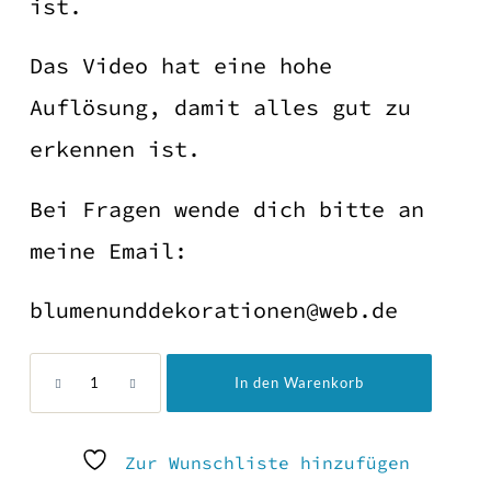
ist.
Das Video hat eine hohe
Auflösung, damit alles gut zu
erkennen ist.
Bei Fragen wende dich bitte an
meine Email:
blumenunddekorationen@web.de
Video
In den Warenkorb
mit
Anleitung
für
Zur Wunschliste hinzufügen
Fee