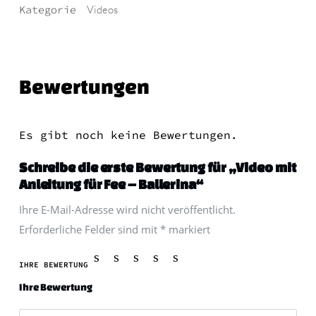
-
Kategorie
Videos
Ballerina
Menge
Bewertungen
Es gibt noch keine Bewertungen.
Schreibe die erste Bewertung für „Video mit
Anleitung für Fee – Ballerina“
Ihre E-Mail-Adresse wird nicht veröffentlicht.
Erforderliche Felder sind mit
*
markiert
IHRE BEWERTUNG
Ihre Bewertung