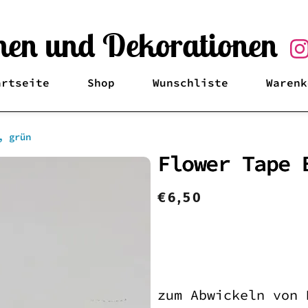
en und Dekorationen
artseite
Shop
Wunschliste
Warenk
, grün
Flower Tape 
€
6,50
zum Abwickeln von 