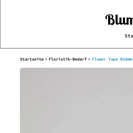
Blum
St
Startseite
Floristik-Bedarf
Flower Tape B26mm