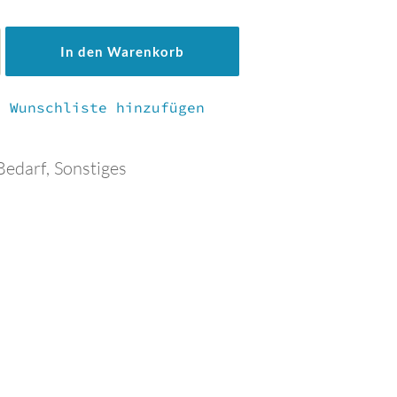
In den Warenkorb
r Wunschliste hinzufügen
-Bedarf
,
Sonstiges