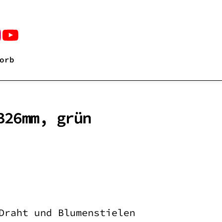
orb
B26mm, grün
Draht und Blumenstielen