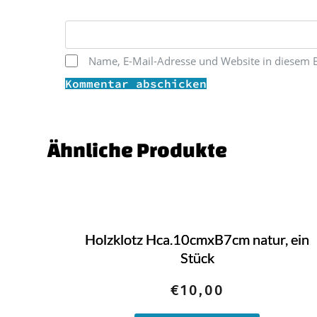
Name, E-Mail-Adresse und Website in diesem 
Kommentar abschicken
' skin='skin3'}}
Ähnliche Produkte
Holzklotz Hca.10cmxB7cm natur, ein
Stück
€
10,00